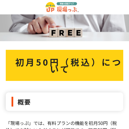
初月50円（税込）につ
いて
概要
「現場っぷ」では、有料プランの機能を初月50円（税