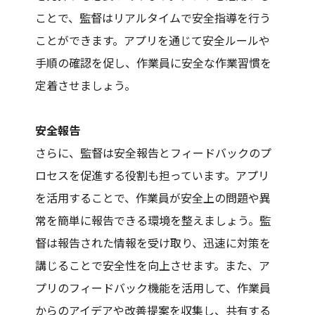
ことで、監督はリアルタイムで安全指導を行う
ことができます。アプリを通じて安全ルールや
手順の確認を促し、作業員に安全な作業習慣を
定着させましょう。
安全報告
さらに、監督は安全報告とフィードバックのプ
ロセスを促進する役割も担っています。アプリ
を活用することで、作業員が安全上の問題や異
常を簡単に報告できる環境を整えましょう。監
督は報告された情報を受け取り、迅速に対策を
講じることで安全性を向上させます。また、ア
プリのフィードバック機能を活用して、作業員
からのアイデアや改善提案を収集し、共有する