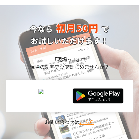
初月50円
今なら
で
お試しいただけます！
「現場っぷ」で
現場の効率アップはじめませんか？
お問い合わせは
こちら